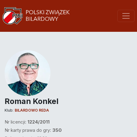
Roman Konkel
Klub:
BILARDOWO REDA
Nr licencji:
1224/2011
Nr karty prawa do gry:
350