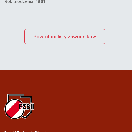
Rok urodzenia:
1961
Powrót do listy zawodników