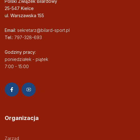
Polski Związek Bilardowy
25-547 Kielce
ul. Warszawska 155
Email:
sekretarz@bilard-sport.pl
Tel.:
797-328-693
Godziny pracy:
poniedziałek - piątek
7:00 - 15:00
Organizacja
Zarząd