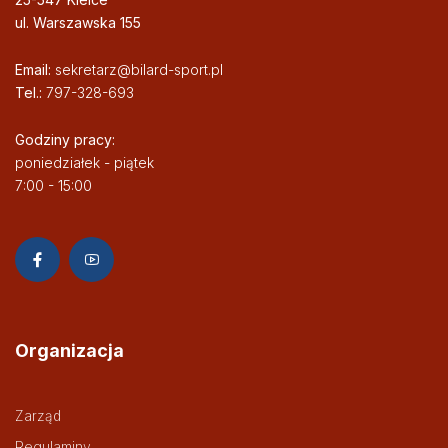
ul. Warszawska 155
Email:
sekretarz@bilard-sport.pl
Tel.:
797-328-693
Godziny pracy:
poniedziałek - piątek
7:00 - 15:00
Organizacja
Zarząd
Regulaminy