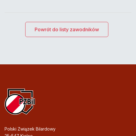
Powrót do listy zawodników
Polski Związek Bilardowy
25-547 Kielce