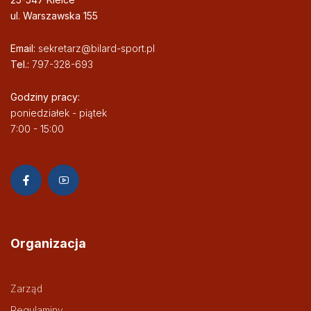
ul. Warszawska 155
Email:
sekretarz@bilard-sport.pl
Tel.:
797-328-693
Godziny pracy:
poniedziałek - piątek
7:00 - 15:00
Organizacja
Zarząd
Regulaminy