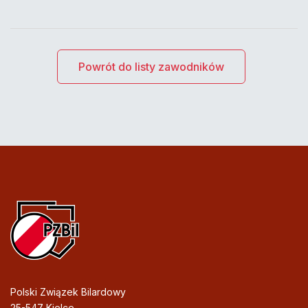
Powrót do listy zawodników
Polski Związek Bilardowy
25-547 Kielce