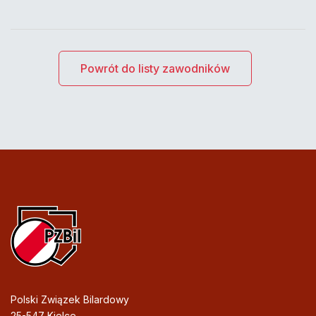
Powrót do listy zawodników
Polski Związek Bilardowy
25-547 Kielce