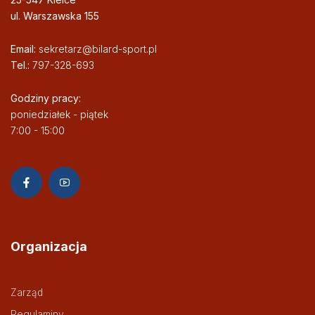
ul. Warszawska 155
Email:
sekretarz@bilard-sport.pl
Tel.:
797-328-693
Godziny pracy:
poniedziałek - piątek
7:00 - 15:00
Organizacja
Zarząd
Regulaminy