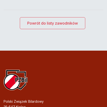
Powrót do listy zawodników
Polski Związek Bilardowy
25-547 Kielce