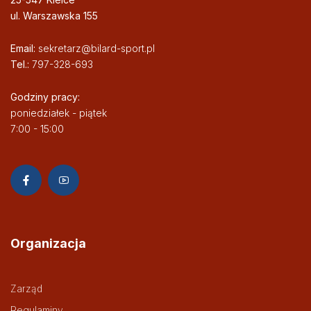
ul. Warszawska 155
Email:
sekretarz@bilard-sport.pl
Tel.:
797-328-693
Godziny pracy:
poniedziałek - piątek
7:00 - 15:00
Organizacja
Zarząd
Regulaminy