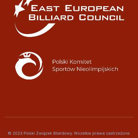
© 2023 Polski Związek Bilardowy. Wszelkie prawa zastrzeżone.