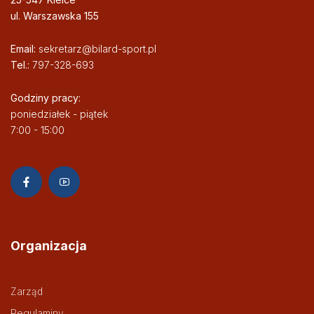
ul. Warszawska 155
Email:
sekretarz@bilard-sport.pl
Tel.:
797-328-693
Godziny pracy:
poniedziałek - piątek
7:00 - 15:00
Organizacja
Zarząd
Regulaminy