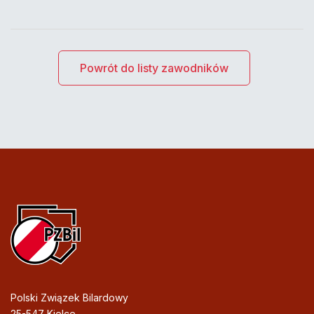
Powrót do listy zawodników
Polski Związek Bilardowy
25-547 Kielce