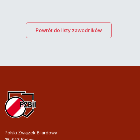
Powrót do listy zawodników
Polski Związek Bilardowy
25-547 Kielce