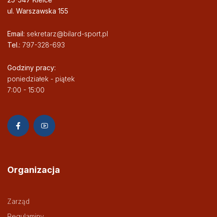
ul. Warszawska 155
Email:
sekretarz@bilard-sport.pl
Tel.:
797-328-693
Godziny pracy:
poniedziałek - piątek
7:00 - 15:00
Organizacja
Zarząd
Regulaminy