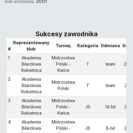
Rok urodzenia:
2001
Sukcesy zawodnika
Reprezentowany
Turniej
Kategoria
Odmiana
Sezo
#
klub
1
Akademia
Mistrzostwa
Bilardowa
Polski -
T
team
202
Rokietnica
Kielce
2
Akademia
Mistrzostwa
Bilardowa
T
team
202
Polski
Rokietnica
3
Akademia
Mistrzostwa
Bilardowa
Polski -
JS
14-bil
201
Rokietnica
Kielce
4
Akademia
Mistrzostwa
Bilardowa
Polski -
JS
8-bil
201