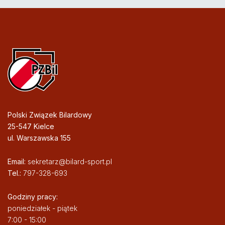
Polski Związek Bilardowy
25-547 Kielce
ul. Warszawska 155
Email:
sekretarz@bilard-sport.pl
Tel.:
797-328-693
Godziny pracy:
poniedziałek - piątek
7:00 - 15:00