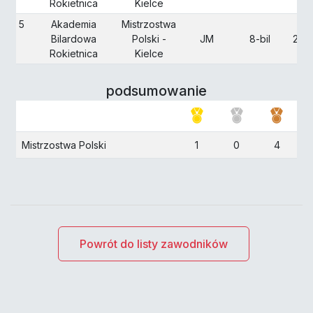
Rokietnica
Kielce
5
Akademia
Mistrzostwa
Bilardowa
Polski -
JM
8-bil
201
Rokietnica
Kielce
podsumowanie
Mistrzostwa Polski
1
0
4
Powrót do listy zawodników