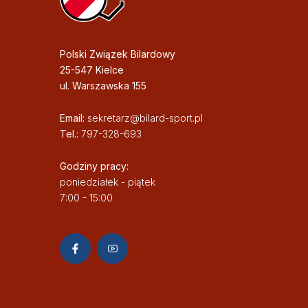
Polski Związek Bilardowy
25-547 Kielce
ul. Warszawska 155
Email:
sekretarz@bilard-sport.pl
Tel.:
797-328-693
Godziny pracy:
poniedziałek - piątek
7:00 - 15:00