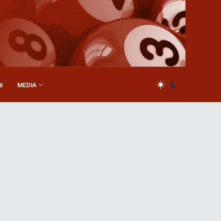
l
MEDIA