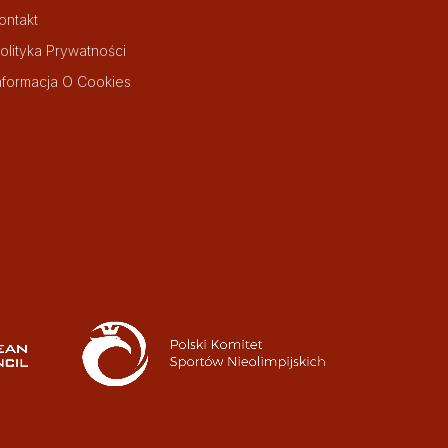
ontakt
olityka Prywatności
nformacja O Cookies