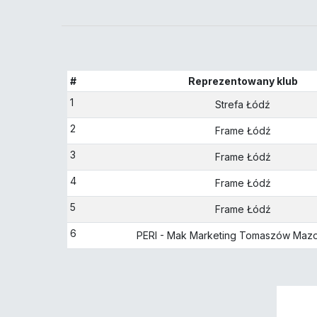
#
Reprezentowany klub
1
Strefa Łódź
2
Frame Łódź
3
Frame Łódź
4
Frame Łódź
5
Frame Łódź
6
PERI - Mak Marketing Tomaszów Mazo