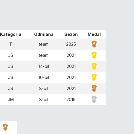
Kategoria
Odmiana
Sezon
Medal
T
team
2025
JS
team
2021
JS
14-bil
2021
JS
10-bil
2021
JS
8-bil
2021
JM
8-bil
2019