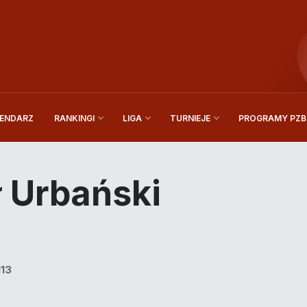
ENDARZ
PROGRAMY PZBi
RANKINGI
LIGA
TURNIEJE
 Urbański
113