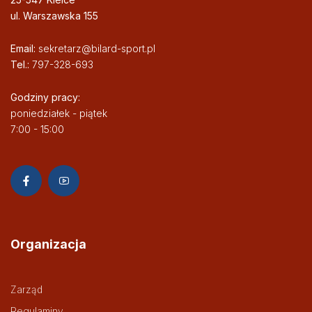
ul. Warszawska 155
Email:
sekretarz@bilard-sport.pl
Tel.:
797-328-693
Godziny pracy:
poniedziałek - piątek
7:00 - 15:00
Organizacja
Zarząd
Regulaminy