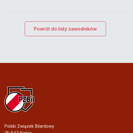
Powrót do listy zawodników
Polski Związek Bilardowy
25-547 Kielce