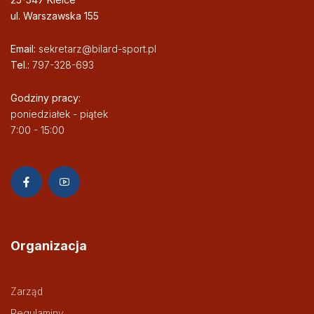
ul. Warszawska 155
Email:
sekretarz@bilard-sport.pl
Tel.:
797-328-693
Godziny pracy:
poniedziałek - piątek
7:00 - 15:00
Organizacja
Zarząd
Regulaminy