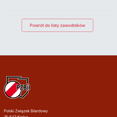
Powrót do listy zawodników
Polski Związek Bilardowy
25-547 Kielce