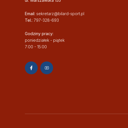
ul. Warszawska 155
Email:
sekretarz@bilard-sport.pl
Tel.:
797-328-693
Godziny pracy:
poniedziałek - piątek
7:00 - 15:00