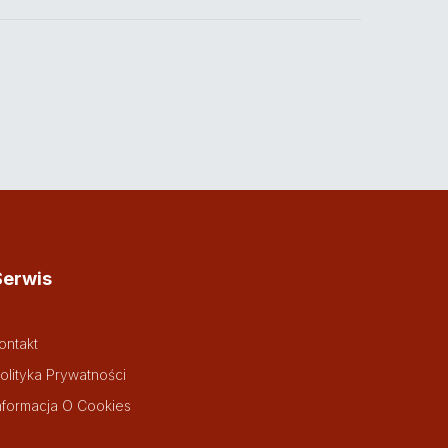
Serwis
ontakt
olityka Prywatności
nformacja O Cookies