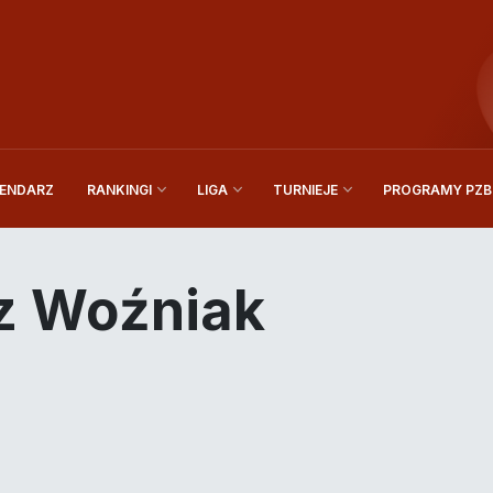
ENDARZ
PROGRAMY PZBi
RANKINGI
LIGA
TURNIEJE
z Woźniak