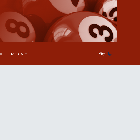
l
MEDIA