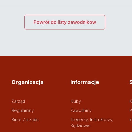
Powrót do listy zawodników
Organizacja
Informacje
Zarząd
Kluby
K
Regulaminy
Zawodnicy
P
Biuro Zarządu
Trenerzy, Instruktorzy,
I
Sędziowie