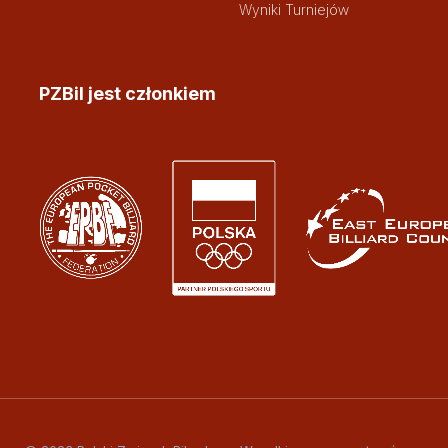
Wyniki Turniejów
PZBil jest członkiem