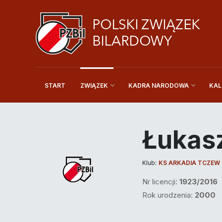
START
KAL
ZWIĄZEK
KADRA NARODOWA
Łukas
Klub:
KS ARKADIA TCZEW
Nr licencji:
1923/2016
Rok urodzenia:
2000