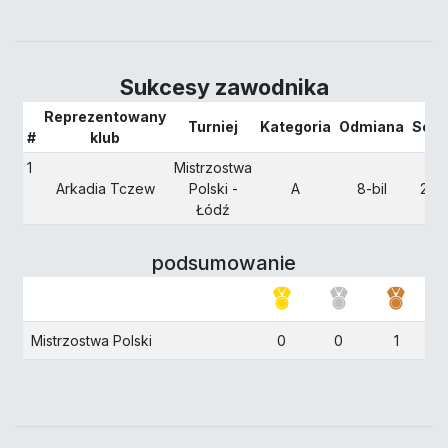
Sukcesy zawodnika
Reprezentowany
Turniej
Kategoria
Odmiana
Sezo
#
klub
1
Mistrzostwa
Arkadia Tczew
Polski -
A
8-bil
202
Łódź
podsumowanie
Mistrzostwa Polski
0
0
1