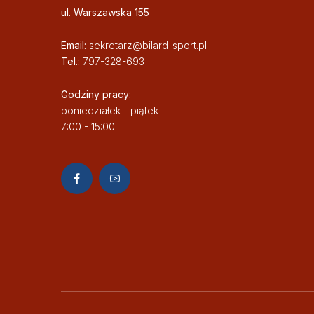
ul. Warszawska 155
Email:
sekretarz@bilard-sport.pl
Tel.:
797-328-693
Godziny pracy:
poniedziałek - piątek
7:00 - 15:00