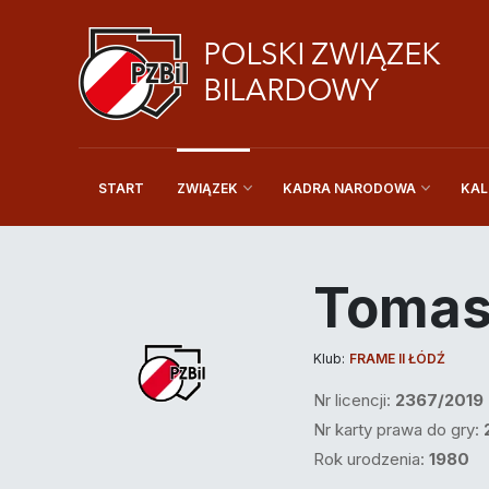
START
KAL
ZWIĄZEK
KADRA NARODOWA
Tomas
Klub:
FRAME II ŁÓDŹ
Nr licencji:
2367/2019
Nr karty prawa do gry:
Rok urodzenia:
1980