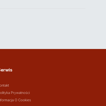
Serwis
ontakt
olityka Prywatności
nformacja O Cookies