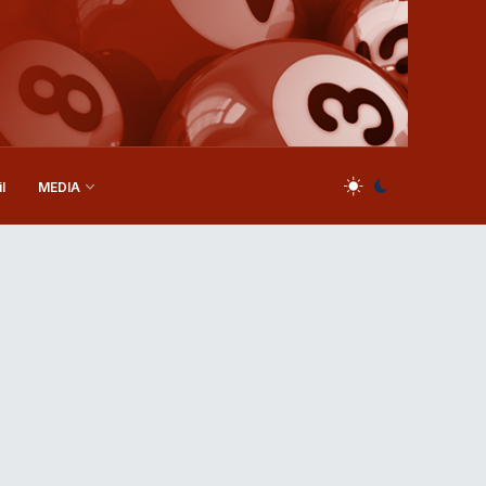
l
MEDIA