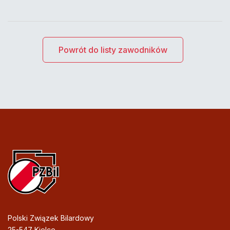
Powrót do listy zawodników
Polski Związek Bilardowy
25-547 Kielce