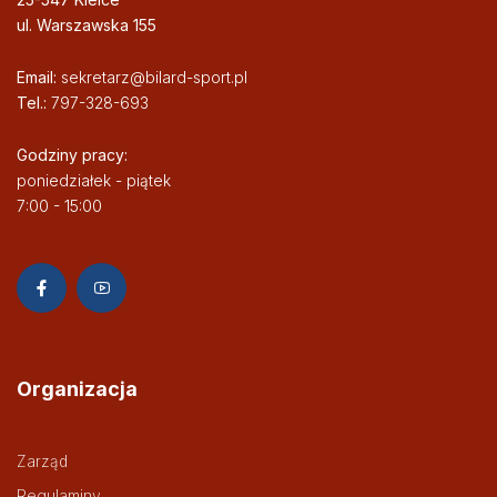
ul. Warszawska 155
Email:
sekretarz@bilard-sport.pl
Tel.:
797-328-693
Godziny pracy:
poniedziałek - piątek
7:00 - 15:00
Organizacja
Zarząd
Regulaminy