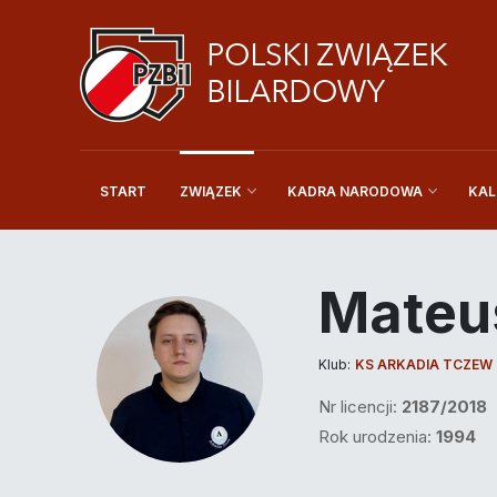
START
KAL
ZWIĄZEK
KADRA NARODOWA
Mateu
Klub:
KS ARKADIA TCZEW
Nr licencji:
2187/2018
Rok urodzenia:
1994