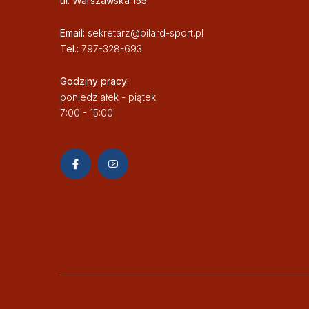
ul. Warszawska 155
Email:
sekretarz@bilard-sport.pl
Tel.:
797-328-693
Godziny pracy:
poniedziałek - piątek
7:00 - 15:00