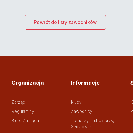
Powrót do listy zawodników
Organizacja
Informacje
Zarząd
Kluby
K
Regulaminy
Zawodnicy
P
Biuro Zarządu
Trenerzy, Instruktorzy,
I
Sędziowie