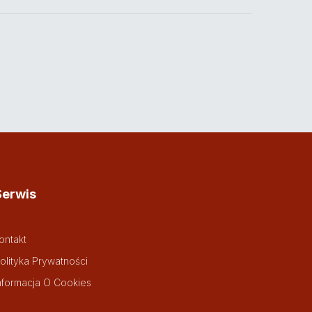
Serwis
ontakt
olityka Prywatności
nformacja O Cookies