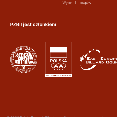
Wyniki Turniejów
PZBil jest członkiem