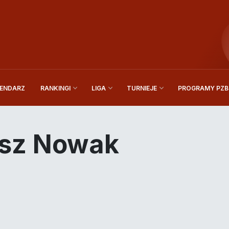
ENDARZ
PROGRAMY PZBi
RANKINGI
LIGA
TURNIEJE
sz Nowak