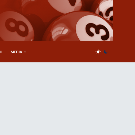
l
MEDIA