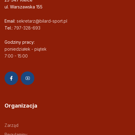
ul. Warszawska 155
Email:
sekretarz@bilard-sport.pl
Tel.:
797-328-693
Godziny pracy:
poniedziałek - piątek
7:00 - 15:00
Organizacja
Zarząd
Regulaminy