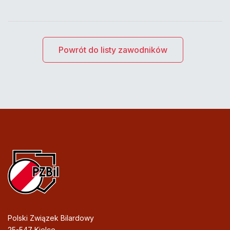
Powrót do listy zawodników
Polski Związek Bilardowy
25-547 Kielce