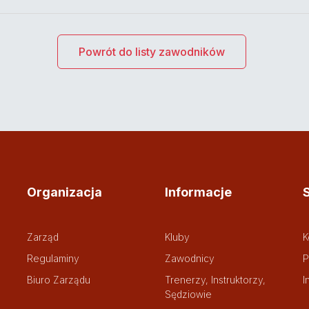
Powrót do listy zawodników
Organizacja
Informacje
Zarząd
Kluby
K
Regulaminy
Zawodnicy
P
Biuro Zarządu
Trenerzy, Instruktorzy,
I
Sędziowie