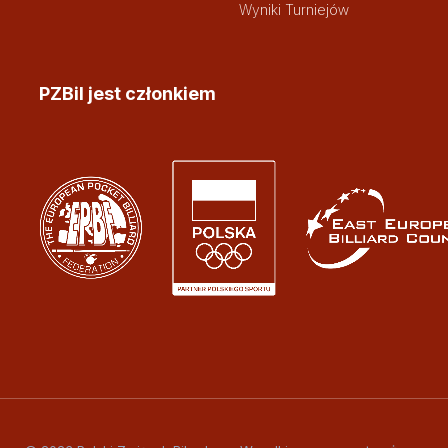
Wyniki Turniejów
PZBil jest członkiem