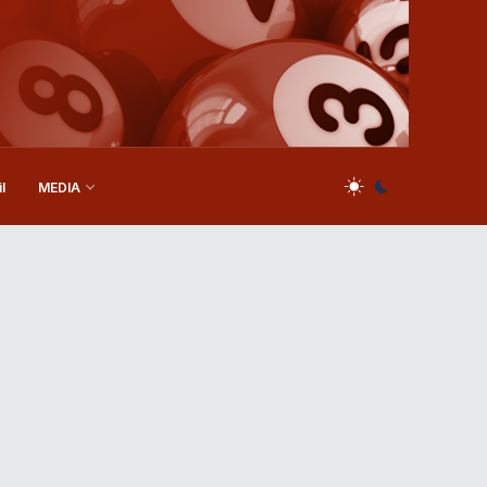
l
MEDIA