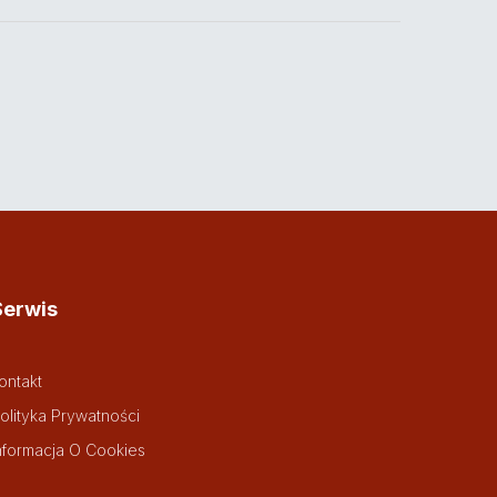
Serwis
ontakt
olityka Prywatności
nformacja O Cookies