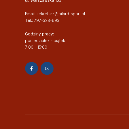
ul. Warszawska 155
Email:
sekretarz@bilard-sport.pl
Tel.:
797-328-693
Godziny pracy:
poniedziałek - piątek
7:00 - 15:00