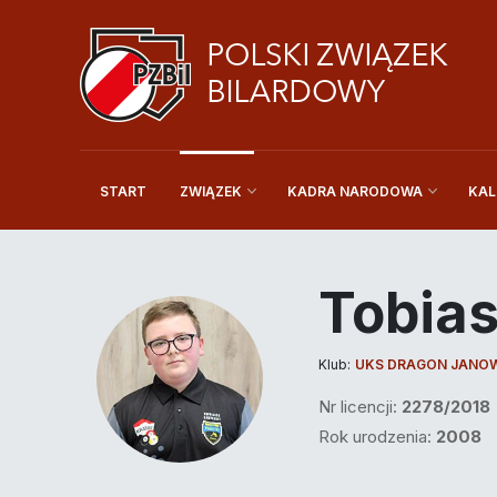
START
KAL
ZWIĄZEK
KADRA NARODOWA
Tobias
Klub:
UKS DRAGON JANOW
Nr licencji:
2278/2018
Rok urodzenia:
2008