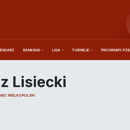
ENDARZ
PROGRAMY PZBi
RANKINGI
LIGA
TURNIEJE
z Lisiecki
IEC WIELKOPOLSKI