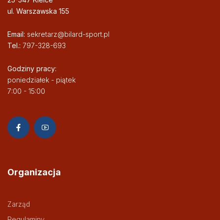
ul. Warszawska 155
Email:
sekretarz@bilard-sport.pl
Tel.:
797-328-693
Godziny pracy:
poniedziałek - piątek
7:00 - 15:00
Organizacja
Zarząd
Regulaminy