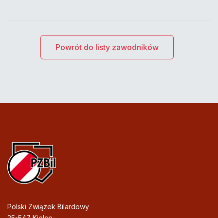
Powrót do listy zawodników
Polski Związek Bilardowy
25-547 Kielce