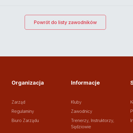
Powrót do listy zawodników
Organizacja
Informacje
Zarząd
Kluby
K
Regulaminy
Zawodnicy
P
Biuro Zarządu
Trenerzy, Instruktorzy,
I
Sędziowie