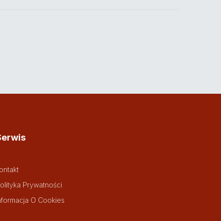
Serwis
ontakt
olityka Prywatności
nformacja O Cookies