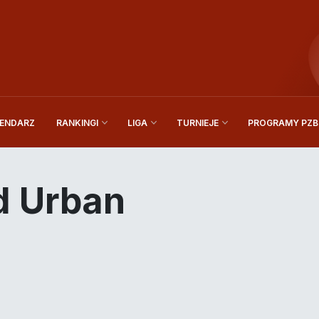
ENDARZ
PROGRAMY PZBi
RANKINGI
LIGA
TURNIEJE
d Urban