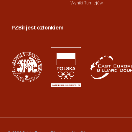
Wyniki Turniejów
PZBil jest członkiem