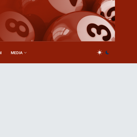
l
MEDIA