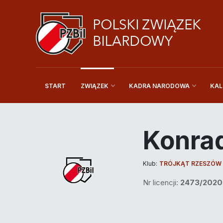
START
KAL
ZWIĄZEK
KADRA NARODOWA
Konra
Klub:
TRÓJKĄT RZESZÓW
Nr licencji:
2473/2020