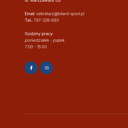
ul. Warszawska 155
Email:
sekretarz@bilard-sport.pl
Tel.:
797-328-693
Godziny pracy:
poniedziałek - piątek
7:00 - 15:00