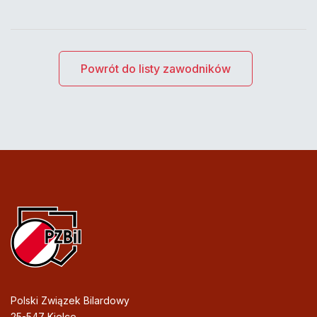
Powrót do listy zawodników
Polski Związek Bilardowy
25-547 Kielce