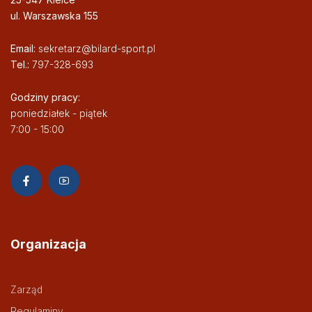
ul. Warszawska 155
Email:
sekretarz@bilard-sport.pl
Tel.:
797-328-693
Godziny pracy:
poniedziałek - piątek
7:00 - 15:00
Organizacja
Zarząd
Regulaminy