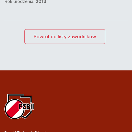
Rok urodzenia:
2013
Powrót do listy zawodników