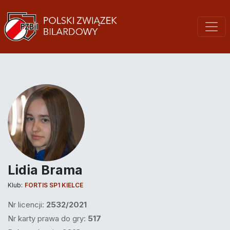
Lidia Brama
Klub:
FORTIS SP1 KIELCE
Nr licencji:
2532/2021
Nr karty prawa do gry:
517