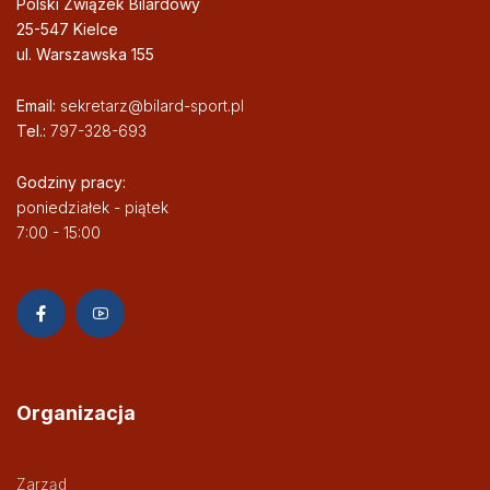
Polski Związek Bilardowy
25-547 Kielce
ul. Warszawska 155
Email:
sekretarz@bilard-sport.pl
Tel.:
797-328-693
Godziny pracy:
poniedziałek - piątek
7:00 - 15:00
Organizacja
Zarząd