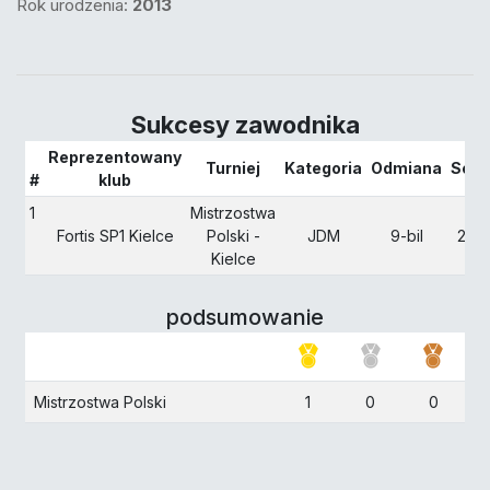
Rok urodzenia:
2013
Sukcesy zawodnika
Reprezentowany
Turniej
Kategoria
Odmiana
Sezo
#
klub
1
Mistrzostwa
Fortis SP1 Kielce
Polski -
JDM
9-bil
202
Kielce
podsumowanie
Mistrzostwa Polski
1
0
0