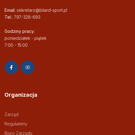
Email:
sekretarz@bilard-sport.pl
Tel.:
797-328-693
Godziny pracy:
poniedziałek - piątek
7:00 - 15:00
Organizacja
Zarząd
Regulaminy
Biuro Zarządu