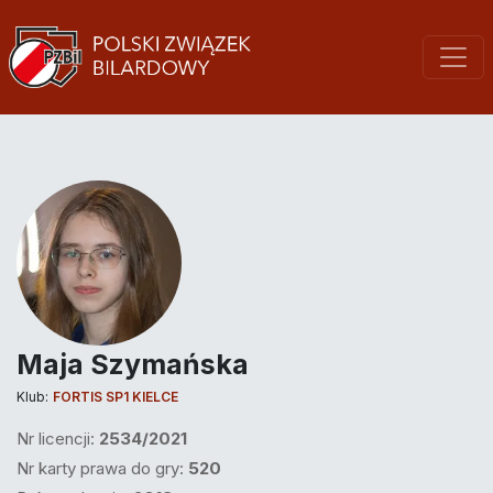
Maja Szymańska
Klub:
FORTIS SP1 KIELCE
Nr licencji:
2534/2021
Nr karty prawa do gry:
520