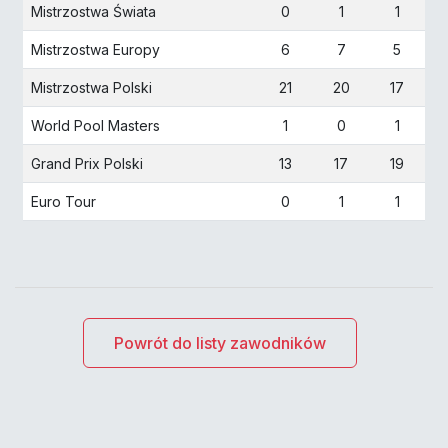
Mistrzostwa Świata
0
1
1
Mistrzostwa Europy
6
7
5
Mistrzostwa Polski
21
20
17
World Pool Masters
1
0
1
Grand Prix Polski
13
17
19
Euro Tour
0
1
1
Powrót do listy zawodników