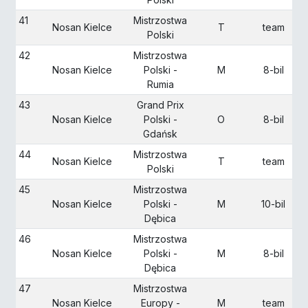
41
Mistrzostwa
Nosan Kielce
T
team
Polski
42
Mistrzostwa
Nosan Kielce
Polski -
M
8-bil
Rumia
43
Grand Prix
Nosan Kielce
Polski -
O
8-bil
Gdańsk
44
Mistrzostwa
Nosan Kielce
T
team
Polski
45
Mistrzostwa
Nosan Kielce
Polski -
M
10-bil
Dębica
46
Mistrzostwa
Nosan Kielce
Polski -
M
8-bil
Dębica
47
Mistrzostwa
Nosan Kielce
Europy -
M
team