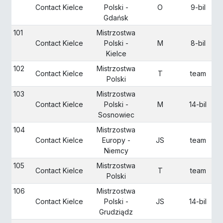
Contact Kielce
Polski -
O
9-bil
Gdańsk
101
Mistrzostwa
Contact Kielce
Polski -
M
8-bil
Kielce
102
Mistrzostwa
Contact Kielce
T
team
Polski
103
Mistrzostwa
Contact Kielce
Polski -
M
14-bil
Sosnowiec
104
Mistrzostwa
Contact Kielce
Europy -
JS
team
Niemcy
105
Mistrzostwa
Contact Kielce
T
team
Polski
106
Mistrzostwa
Contact Kielce
Polski -
JS
14-bil
Grudziądz