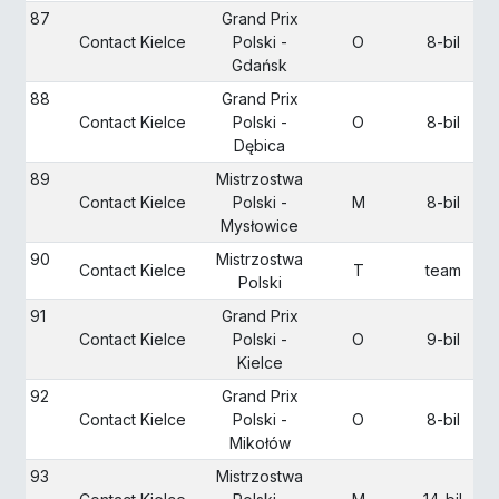
87
Grand Prix
Contact Kielce
Polski -
O
8-bil
Gdańsk
88
Grand Prix
Contact Kielce
Polski -
O
8-bil
Dębica
89
Mistrzostwa
Contact Kielce
Polski -
M
8-bil
Mysłowice
90
Mistrzostwa
Contact Kielce
T
team
Polski
91
Grand Prix
Contact Kielce
Polski -
O
9-bil
Kielce
92
Grand Prix
Contact Kielce
Polski -
O
8-bil
Mikołów
93
Mistrzostwa