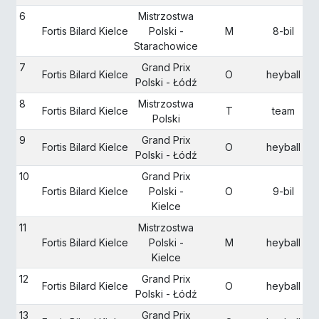
6
Mistrzostwa
Fortis Bilard Kielce
Polski -
M
8-bil
Starachowice
7
Grand Prix
Fortis Bilard Kielce
O
heyball
Polski - Łódź
8
Mistrzostwa
Fortis Bilard Kielce
T
team
Polski
9
Grand Prix
Fortis Bilard Kielce
O
heyball
Polski - Łódź
10
Grand Prix
Fortis Bilard Kielce
Polski -
O
9-bil
Kielce
11
Mistrzostwa
Fortis Bilard Kielce
Polski -
M
heyball
Kielce
12
Grand Prix
Fortis Bilard Kielce
O
heyball
Polski - Łódź
13
Grand Prix