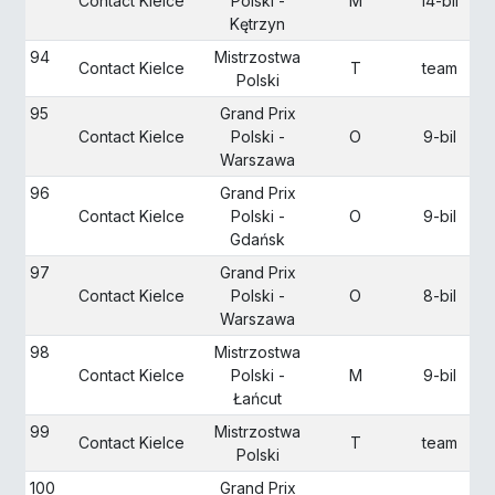
Contact Kielce
Polski -
M
14-bil
Kętrzyn
94
Mistrzostwa
Contact Kielce
T
team
Polski
95
Grand Prix
Contact Kielce
Polski -
O
9-bil
Warszawa
96
Grand Prix
Contact Kielce
Polski -
O
9-bil
Gdańsk
97
Grand Prix
Contact Kielce
Polski -
O
8-bil
Warszawa
98
Mistrzostwa
Contact Kielce
Polski -
M
9-bil
Łańcut
99
Mistrzostwa
Contact Kielce
T
team
Polski
100
Grand Prix