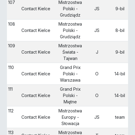
107
Mistrzostwa
Contact Kielce
Polski -
JS
9-bil
Grudziądz
108
Mistrzostwa
Contact Kielce
Polski -
JS
8-bil
Grudziądz
109
Mistrzostwa
Contact Kielce
Świata -
J
9-bil
Tajwan
110
Grand Prix
Contact Kielce
Polski -
O
14-bil
Warszawa
111
Grand Prix
Contact Kielce
Polski -
O
14-bil
Miętne
112
Mistrzostwa
Contact Kielce
Europy -
JS
team
Słowacja
113
Mistrzostwa