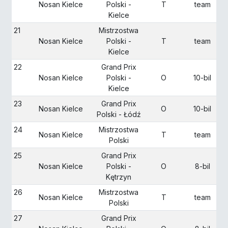
Nosan Kielce
Polski -
T
team
Kielce
21
Mistrzostwa
Nosan Kielce
Polski -
T
team
Kielce
22
Grand Prix
Nosan Kielce
Polski -
O
10-bil
Kielce
23
Grand Prix
Nosan Kielce
O
10-bil
Polski - Łódź
24
Mistrzostwa
Nosan Kielce
T
team
Polski
25
Grand Prix
Nosan Kielce
Polski -
O
8-bil
Kętrzyn
26
Mistrzostwa
Nosan Kielce
T
team
Polski
27
Grand Prix