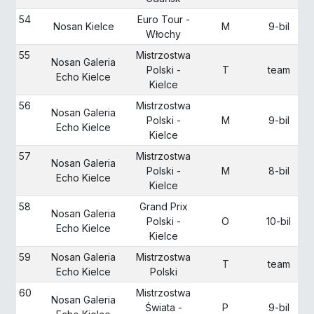
54
Euro Tour -
Nosan Kielce
M
9-bil
Włochy
55
Mistrzostwa
Nosan Galeria
Polski -
T
team
Echo Kielce
Kielce
56
Mistrzostwa
Nosan Galeria
Polski -
M
9-bil
Echo Kielce
Kielce
57
Mistrzostwa
Nosan Galeria
Polski -
M
8-bil
Echo Kielce
Kielce
58
Grand Prix
Nosan Galeria
Polski -
O
10-bil
Echo Kielce
Kielce
59
Nosan Galeria
Mistrzostwa
T
team
Echo Kielce
Polski
60
Mistrzostwa
Nosan Galeria
Świata -
P
9-bil