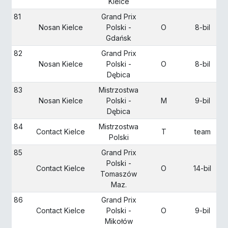
Kielce
81
Grand Prix
Nosan Kielce
Polski -
O
8-bil
Gdańsk
82
Grand Prix
Nosan Kielce
Polski -
O
8-bil
Dębica
83
Mistrzostwa
Nosan Kielce
Polski -
M
9-bil
Dębica
84
Mistrzostwa
Contact Kielce
T
team
Polski
85
Grand Prix
Polski -
Contact Kielce
O
14-bil
Tomaszów
Maz.
86
Grand Prix
Contact Kielce
Polski -
O
9-bil
Mikołów