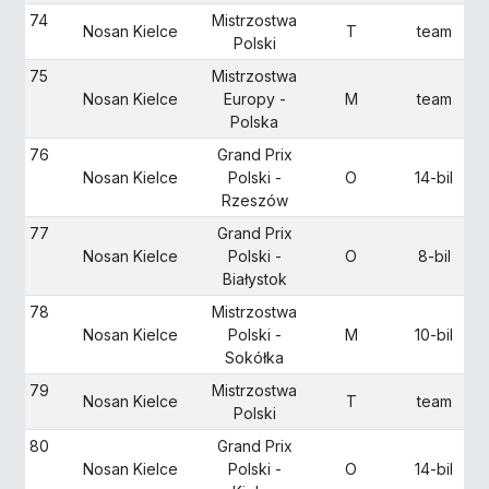
74
Mistrzostwa
Nosan Kielce
T
team
Polski
75
Mistrzostwa
Nosan Kielce
Europy -
M
team
Polska
76
Grand Prix
Nosan Kielce
Polski -
O
14-bil
Rzeszów
77
Grand Prix
Nosan Kielce
Polski -
O
8-bil
Białystok
78
Mistrzostwa
Nosan Kielce
Polski -
M
10-bil
Sokółka
79
Mistrzostwa
Nosan Kielce
T
team
Polski
80
Grand Prix
Nosan Kielce
Polski -
O
14-bil