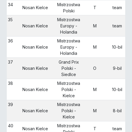
34
Mistrzostwa
Nosan Kielce
T
team
Polski
35
Mistrzostwa
Nosan Kielce
Europy -
M
team
Holandia
36
Mistrzostwa
Nosan Kielce
Europy -
M
10-bil
Holandia
37
Grand Prix
Nosan Kielce
Polski -
O
9-bil
Siedlce
38
Mistrzostwa
Nosan Kielce
Polski -
M
10-bil
Kielce
39
Mistrzostwa
Nosan Kielce
Polski -
M
8-bil
Kielce
40
Mistrzostwa
Nosan Kielce
T
team
Polski