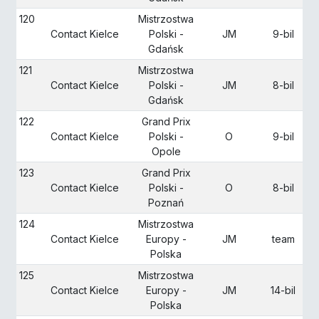
120
Mistrzostwa
Contact Kielce
Polski -
JM
9-bil
Gdańsk
121
Mistrzostwa
Contact Kielce
Polski -
JM
8-bil
Gdańsk
122
Grand Prix
Contact Kielce
Polski -
O
9-bil
Opole
123
Grand Prix
Contact Kielce
Polski -
O
8-bil
Poznań
124
Mistrzostwa
Contact Kielce
Europy -
JM
team
Polska
125
Mistrzostwa
Contact Kielce
Europy -
JM
14-bil
Polska