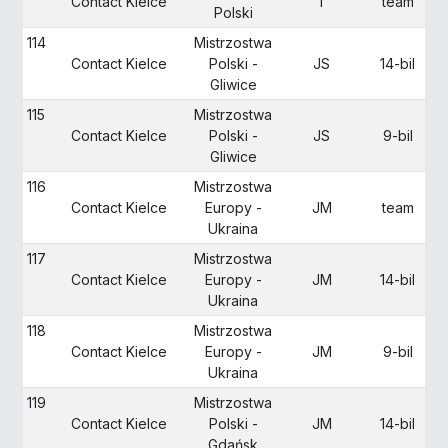
Contact Kielce
T
team
Polski
114
Mistrzostwa
Contact Kielce
Polski -
JS
14-bil
Gliwice
115
Mistrzostwa
Contact Kielce
Polski -
JS
9-bil
Gliwice
116
Mistrzostwa
Contact Kielce
Europy -
JM
team
Ukraina
117
Mistrzostwa
Contact Kielce
Europy -
JM
14-bil
Ukraina
118
Mistrzostwa
Contact Kielce
Europy -
JM
9-bil
Ukraina
119
Mistrzostwa
Contact Kielce
Polski -
JM
14-bil
Gdańsk