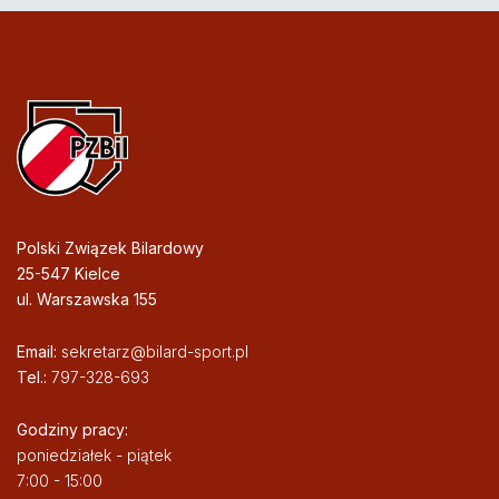
Polski Związek Bilardowy
25-547 Kielce
ul. Warszawska 155
Email:
sekretarz@bilard-sport.pl
Tel.:
797-328-693
Godziny pracy:
poniedziałek - piątek
7:00 - 15:00