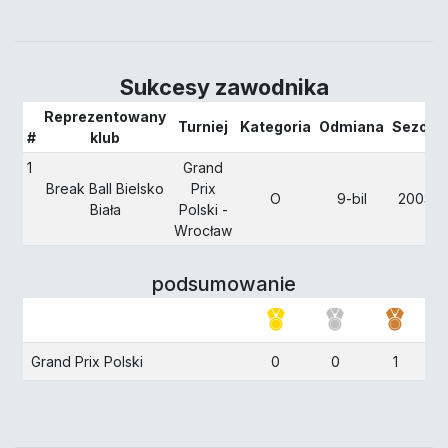
Sukcesy zawodnika
Reprezentowany
Turniej
Kategoria
Odmiana
Sezon
#
klub
1
Grand
Break Ball Bielsko
Prix
O
9-bil
2003
Biała
Polski -
Wrocław
podsumowanie
Grand Prix Polski
0
0
1