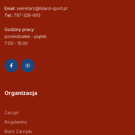
Email:
sekretarz@bilard-sport.pl
Tel.:
797-328-693
Godziny pracy:
poniedziałek - piątek
7:00 - 15:00
Organizacja
Zarząd
Regulaminy
Biuro Zarządu