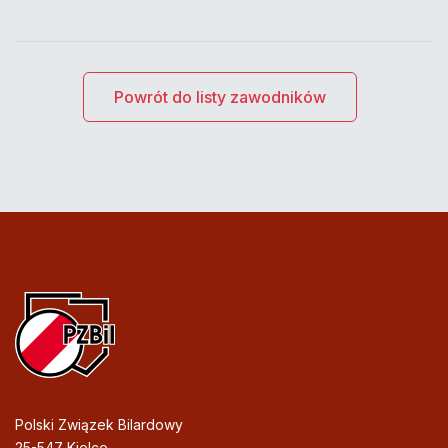
Powrót do listy zawodników
Polski Związek Bilardowy
25-547 Kielce