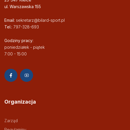
ul. Warszawska 155
Email:
sekretarz@bilard-sport.pl
Tel.:
797-328-693
Godziny pracy:
poniedziałek - piątek
7:00 - 15:00
Organizacja
Zarząd
Regulaminy