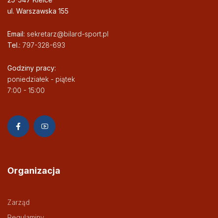
ul. Warszawska 155
Email:
sekretarz@bilard-sport.pl
Tel.:
797-328-693
Godziny pracy:
poniedziałek - piątek
7:00 - 15:00
Organizacja
Zarząd
Regulaminy