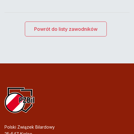
Powrót do listy zawodników
Polski Związek Bilardowy
25-547 Kielce