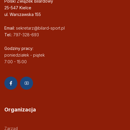
Polski Związek Bilardowy
25-547 Kielce
ul. Warszawska 155
Email:
sekretarz@bilard-sport.pl
Tel.:
797-328-693
Godziny pracy:
poniedziałek - piątek
7:00 - 15:00
Organizacja
Zarząd