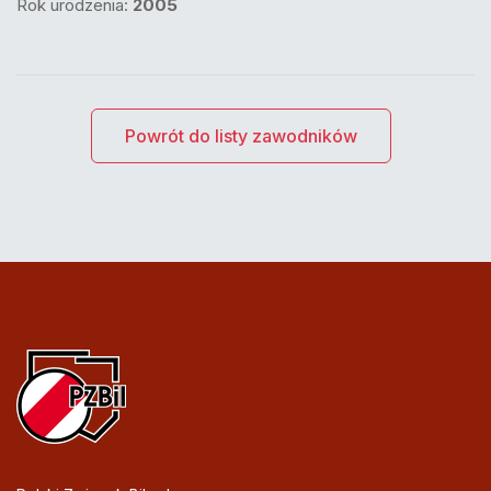
Rok urodzenia:
2005
Powrót do listy zawodników