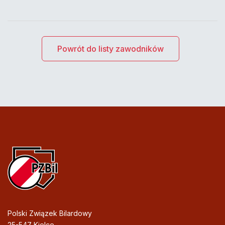
Powrót do listy zawodników
Polski Związek Bilardowy
25-547 Kielce