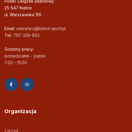
Polski Związek Bilardowy
25-547 Kielce
ul. Warszawska 155
Email:
sekretarz@bilard-sport.pl
Tel.:
797-328-693
Godziny pracy:
poniedziałek - piątek
7:00 - 15:00
Organizacja
Zarząd