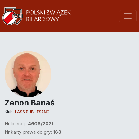
Zenon Banaś
Klub:
LASS PUB LESZNO
Nr licencji:
4606/2021
Nr karty prawa do gry:
163