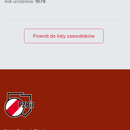
Rok urodzenia:
1978
Powrót do listy zawodników