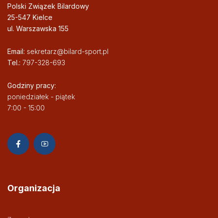
Polski Związek Bilardowy
25-547 Kielce
ul. Warszawska 155
Email:
sekretarz@bilard-sport.pl
Tel.:
797-328-693
Godziny pracy:
poniedziałek - piątek
7:00 - 15:00
Organizacja