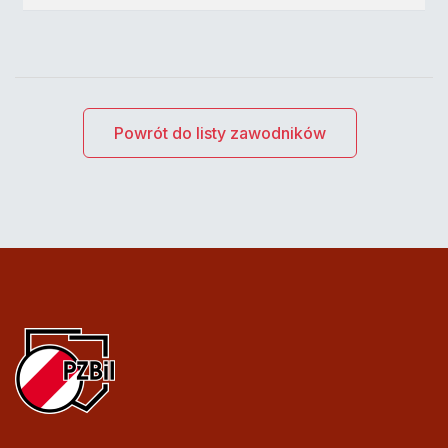
Powrót do listy zawodników