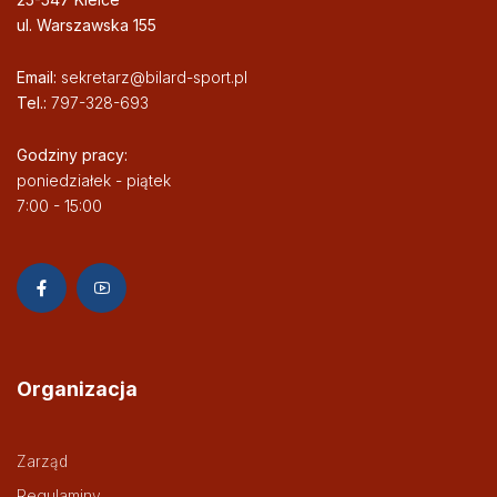
ul. Warszawska 155
Email:
sekretarz@bilard-sport.pl
Tel.:
797-328-693
Godziny pracy:
poniedziałek - piątek
7:00 - 15:00
Organizacja
Zarząd
Regulaminy