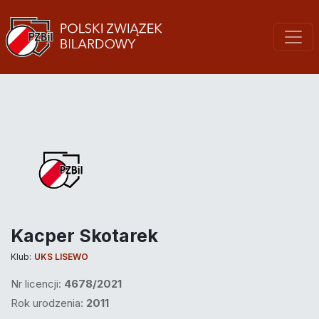
Kacper Skotarek
Klub:
UKS LISEWO
Nr licencji:
4678/2021
Rok urodzenia:
2011