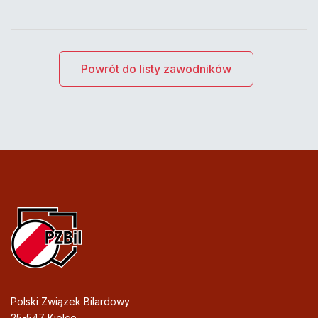
Powrót do listy zawodników
Polski Związek Bilardowy
25-547 Kielce