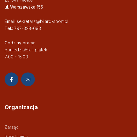
ul. Warszawska 155
Email:
sekretarz@bilard-sport.pl
Tel.:
797-328-693
Godziny pracy:
poniedziałek - piątek
7:00 - 15:00
Organizacja
Zarząd
Regulaminy