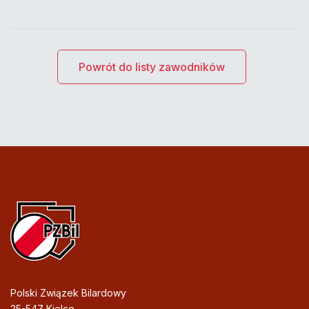
Powrót do listy zawodników
Polski Związek Bilardowy
25-547 Kielce