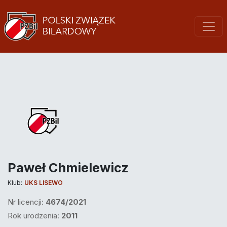
Paweł Chmielewicz
Klub:
UKS LISEWO
Nr licencji:
4674/2021
Rok urodzenia:
2011