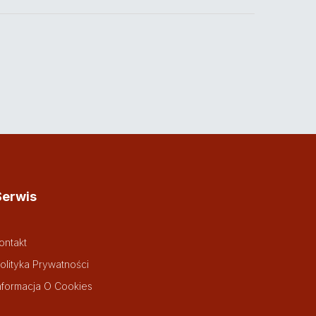
Serwis
ontakt
olityka Prywatności
nformacja O Cookies