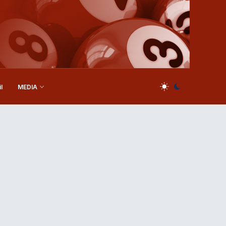
l
MEDIA