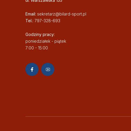
ul. Warszawska 155
Email:
sekretarz@bilard-sport.pl
Tel.:
797-328-693
Godziny pracy:
poniedziałek - piątek
7:00 - 15:00