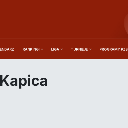
ENDARZ
PROGRAMY PZBi
RANKINGI
LIGA
TURNIEJE
 Kapica