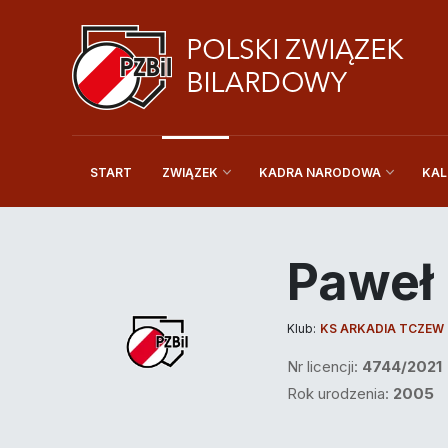
START
KAL
ZWIĄZEK
KADRA NARODOWA
Paweł
Klub:
KS ARKADIA TCZEW
Nr licencji:
4744/2021
Rok urodzenia:
2005