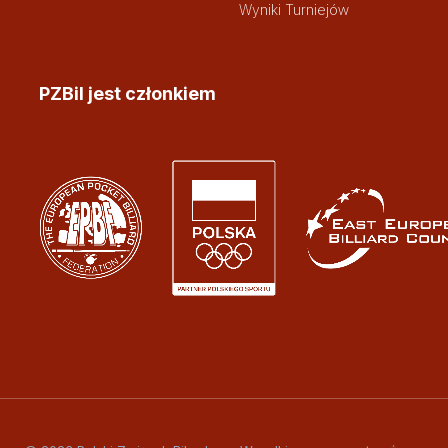
Wyniki Turniejów
PZBil jest członkiem