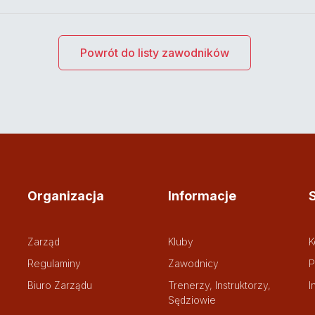
Powrót do listy zawodników
Organizacja
Informacje
Zarząd
Kluby
K
Regulaminy
Zawodnicy
P
Biuro Zarządu
Trenerzy, Instruktorzy,
I
Sędziowie