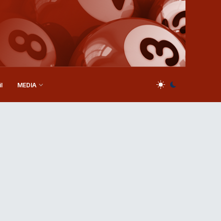
l
MEDIA