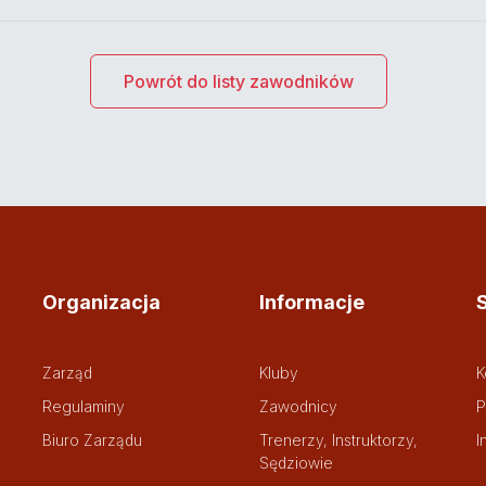
Powrót do listy zawodników
Organizacja
Informacje
Zarząd
Kluby
K
Regulaminy
Zawodnicy
P
Biuro Zarządu
Trenerzy, Instruktorzy,
I
Sędziowie