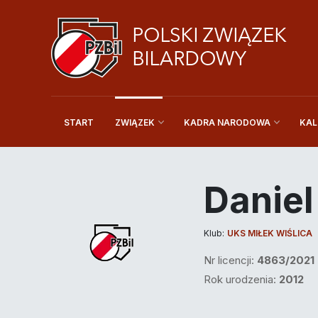
START
KAL
ZWIĄZEK
KADRA NARODOWA
Daniel
Klub:
UKS MIŁEK WIŚLICA
Nr licencji:
4863/2021
Rok urodzenia:
2012