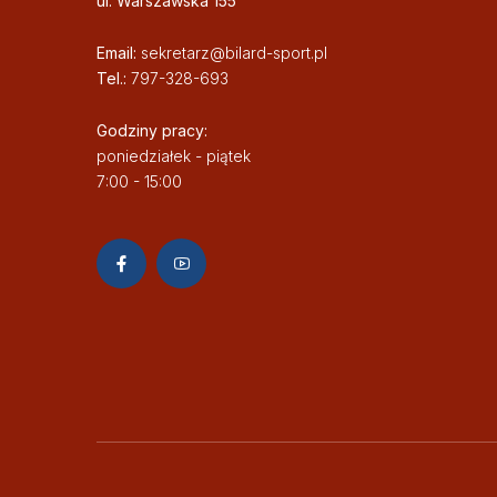
ul. Warszawska 155
Email:
sekretarz@bilard-sport.pl
Tel.:
797-328-693
Godziny pracy:
poniedziałek - piątek
7:00 - 15:00