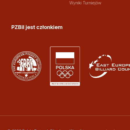
Wyniki Turniejów
PZBil jest członkiem