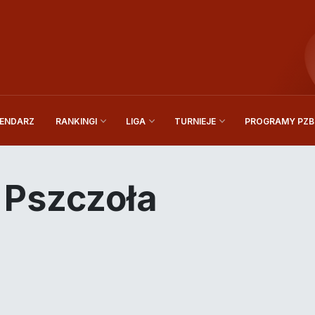
ENDARZ
PROGRAMY PZBi
RANKINGI
LIGA
TURNIEJE
 Pszczoła