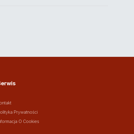
Serwis
ontakt
olityka Prywatności
nformacja O Cookies