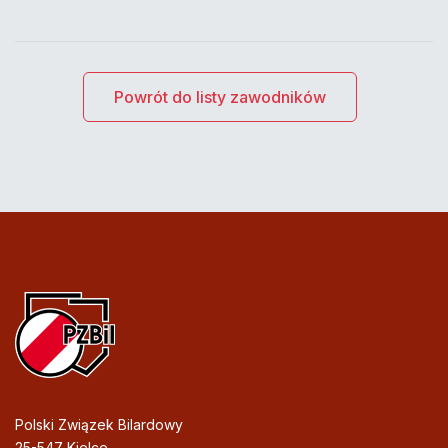
Powrót do listy zawodników
Polski Związek Bilardowy
25-547 Kielce