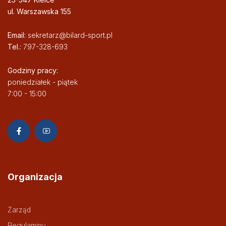
ul. Warszawska 155
Email:
sekretarz@bilard-sport.pl
Tel.:
797-328-693
Godziny pracy:
poniedziałek - piątek
7:00 - 15:00
Organizacja
Zarząd
Regulaminy