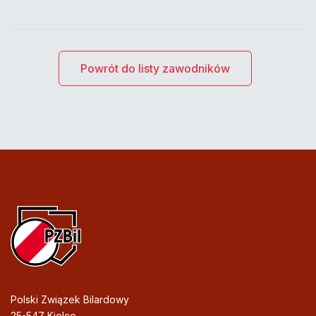
Powrót do listy zawodników
Polski Związek Bilardowy
25-547 Kielce