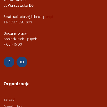
ul. Warszawska 155
Email:
sekretarz@bilard-sport.pl
Tel.:
797-328-693
Godziny pracy:
poniedziałek - piątek
7:00 - 15:00
Organizacja
Zarząd
Regulaminy