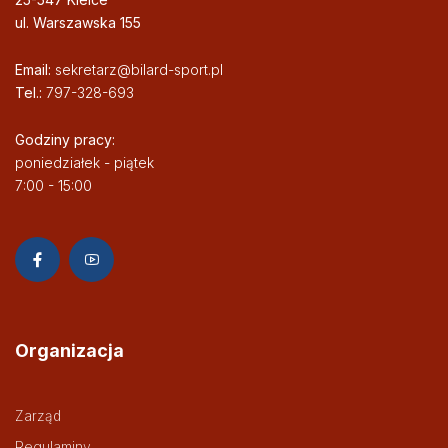
ul. Warszawska 155
Email:
sekretarz@bilard-sport.pl
Tel.:
797-328-693
Godziny pracy:
poniedziałek - piątek
7:00 - 15:00
Organizacja
Zarząd
Regulaminy