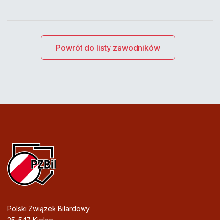
Powrót do listy zawodników
Polski Związek Bilardowy
25-547 Kielce