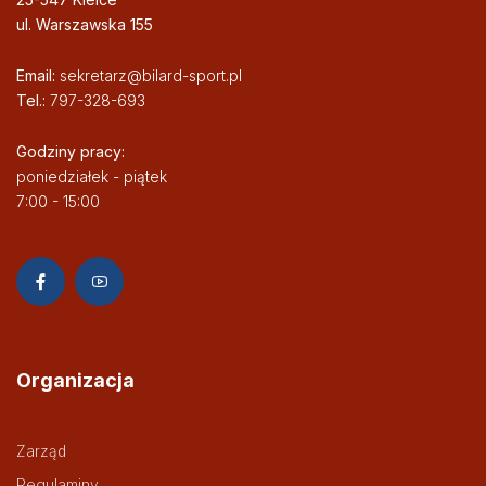
ul. Warszawska 155
Email:
sekretarz@bilard-sport.pl
Tel.:
797-328-693
Godziny pracy:
poniedziałek - piątek
7:00 - 15:00
Organizacja
Zarząd
Regulaminy