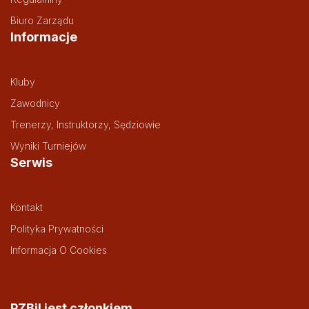
Biuro Zarządu
Informacje
Kluby
Zawodnicy
Trenerzy, Instruktorzy, Sędziowie
Wyniki Turniejów
Serwis
Kontakt
Polityka Prywatności
Informacja O Cookies
PZBil jest członkiem