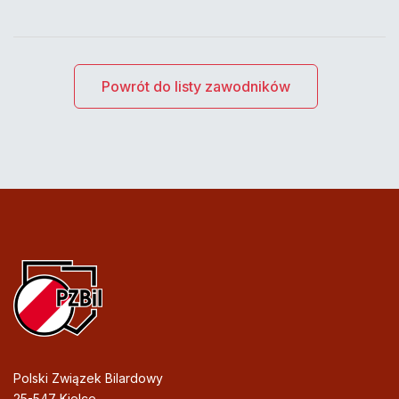
Powrót do listy zawodników
Polski Związek Bilardowy
25-547 Kielce