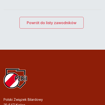
Powrót do listy zawodników
Polski Związek Bilardowy
25-547 Kielce