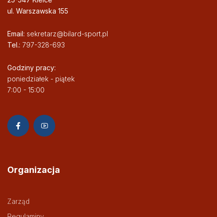
ul. Warszawska 155
Email:
sekretarz@bilard-sport.pl
Tel.:
797-328-693
Godziny pracy:
poniedziałek - piątek
7:00 - 15:00
Organizacja
Zarząd
Regulaminy