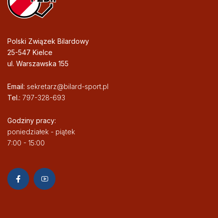
Polski Związek Bilardowy
25-547 Kielce
ul. Warszawska 155
Email:
sekretarz@bilard-sport.pl
Tel.:
797-328-693
Godziny pracy:
poniedziałek - piątek
7:00 - 15:00