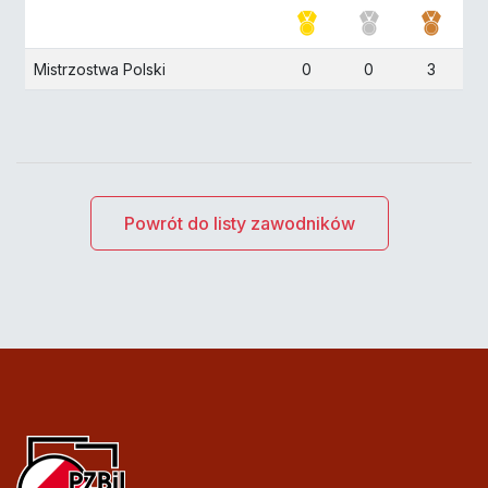
Mistrzostwa Polski
0
0
3
Powrót do listy zawodników