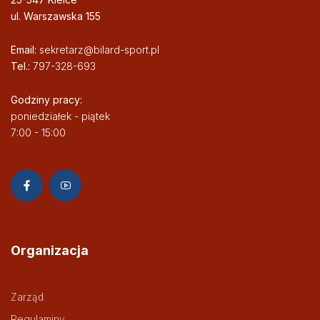
ul. Warszawska 155
Email:
sekretarz@bilard-sport.pl
Tel.:
797-328-693
Godziny pracy:
poniedziałek - piątek
7:00 - 15:00
Organizacja
Zarząd
Regulaminy