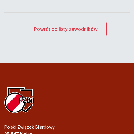
Powrót do listy zawodników
Polski Związek Bilardowy
25-547 Kielce