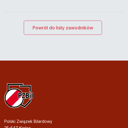
Powrót do listy zawodników
Polski Związek Bilardowy
25-547 Kielce