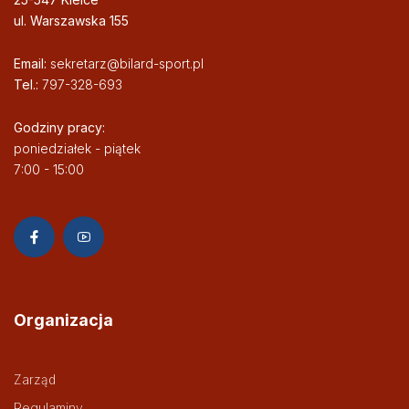
ul. Warszawska 155
Email:
sekretarz@bilard-sport.pl
Tel.:
797-328-693
Godziny pracy:
poniedziałek - piątek
7:00 - 15:00
Organizacja
Zarząd
Regulaminy