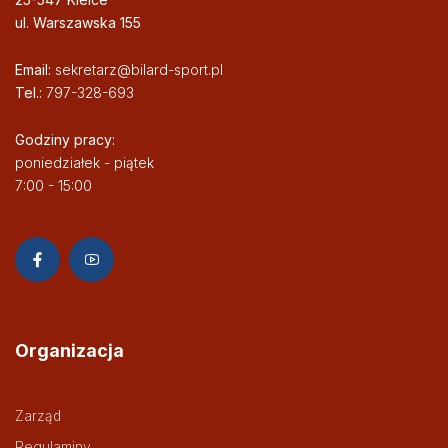
ul. Warszawska 155
Email:
sekretarz@bilard-sport.pl
Tel.:
797-328-693
Godziny pracy:
poniedziałek - piątek
7:00 - 15:00
Organizacja
Zarząd
Regulaminy