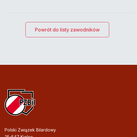
Powrót do listy zawodników
Polski Związek Bilardowy
25-547 Kielce