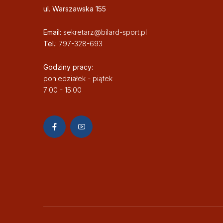
ul. Warszawska 155
Email:
sekretarz@bilard-sport.pl
Tel.:
797-328-693
Godziny pracy:
poniedziałek - piątek
7:00 - 15:00