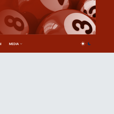
l
MEDIA