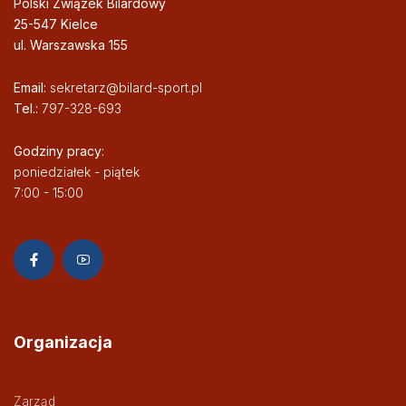
Polski Związek Bilardowy
25-547 Kielce
ul. Warszawska 155
Email:
sekretarz@bilard-sport.pl
Tel.:
797-328-693
Godziny pracy:
poniedziałek - piątek
7:00 - 15:00
Organizacja
Zarząd