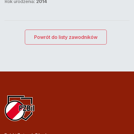
Rok urodzenia:
2014
Powrót do listy zawodników