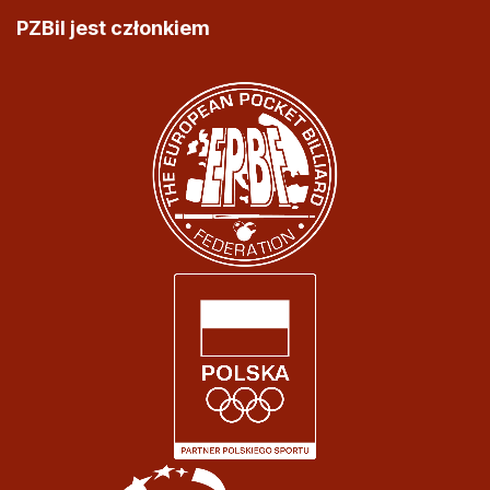
PZBil jest członkiem