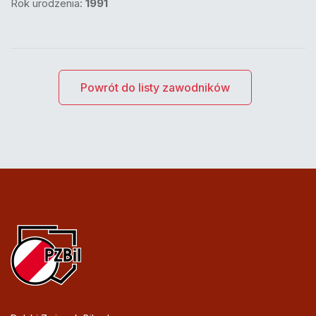
Rok urodzenia:
1991
Powrót do listy zawodników