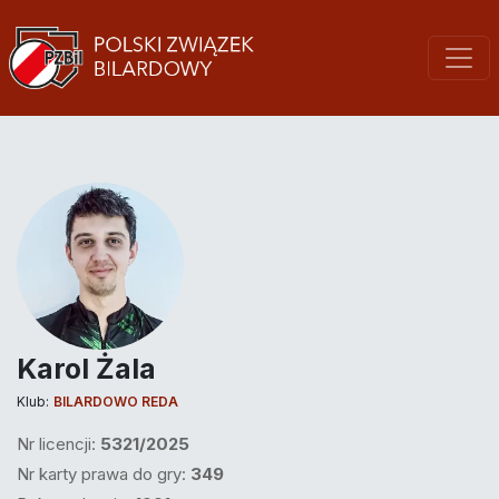
Karol Żala
Klub:
BILARDOWO REDA
Nr licencji:
5321/2025
Nr karty prawa do gry:
349