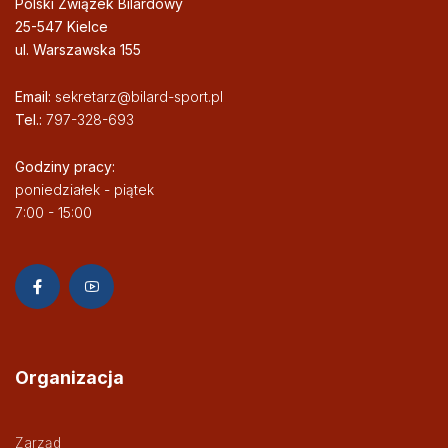
Polski Związek Bilardowy
25-547 Kielce
ul. Warszawska 155
Email:
sekretarz@bilard-sport.pl
Tel.:
797-328-693
Godziny pracy:
poniedziałek - piątek
7:00 - 15:00
Organizacja
Zarząd