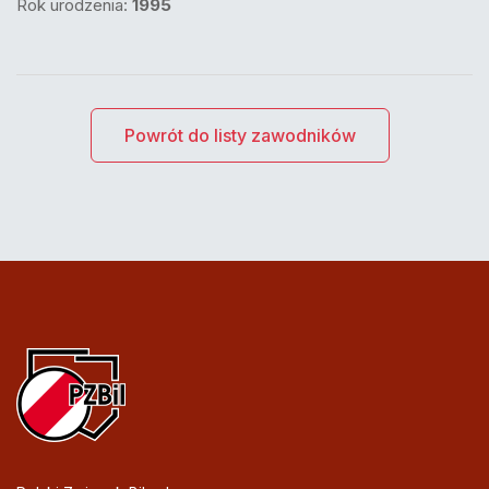
Rok urodzenia:
1995
Powrót do listy zawodników