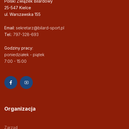
Polski Związek Bilardowy
25-547 Kielce
ul. Warszawska 155
Email:
sekretarz@bilard-sport.pl
Tel.:
797-328-693
Godziny pracy:
poniedziałek - piątek
7:00 - 15:00
Organizacja
Zarząd