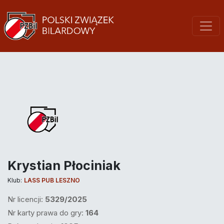
Krystian Płociniak
Klub:
LASS PUB LESZNO
Nr licencji:
5329/2025
Nr karty prawa do gry:
164