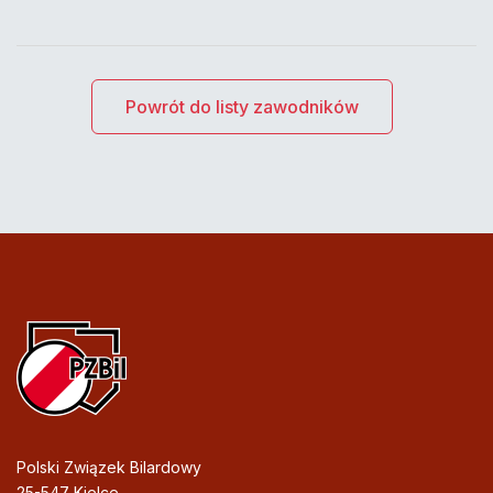
Powrót do listy zawodników
Polski Związek Bilardowy
25-547 Kielce