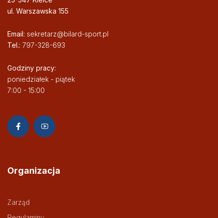
ul. Warszawska 155
Email:
sekretarz@bilard-sport.pl
Tel.:
797-328-693
Godziny pracy:
poniedziałek - piątek
7:00 - 15:00
Organizacja
Zarząd
Regulaminy