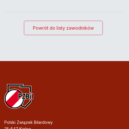
Powrót do listy zawodników
Polski Związek Bilardowy
25-547 Kielce