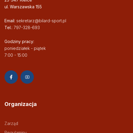
ul. Warszawska 155
Email:
sekretarz@bilard-sport.pl
Tel.:
797-328-693
Godziny pracy:
poniedziałek - piątek
7:00 - 15:00
Organizacja
Zarząd
Regulaminy